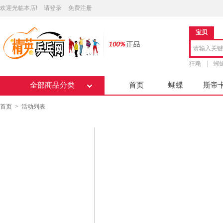
欢迎光临本店!
请登录
免费注册
宝贝
狂飚
蝴
全部商品分类
首页
蝴蝶
斯帝
首页
>
活动列表