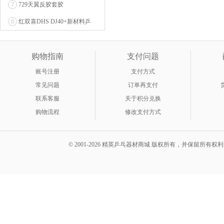
7
729天翼反胶套胶
8
红双喜DHS DJ40+新材料乒
乓球 WTT系列...
购物指南
支付问题
账号注册
支付方式
常见问题
订单再支付
联系客服
关于积分兑换
购物流程
修改支付方式
© 2001-2026 精英乒乓器材商城 版权所有，并保留所有权利。 A