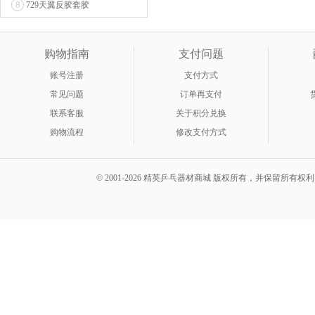
8
729天翼反胶套胶
购物指南
支付问题
账号注册
支付方式
常见问题
订单再支付
联系客服
关于积分兑换
购物流程
修改支付方式
© 2001-2026 精英乒乓器材商城 版权所有，并保留所有权利。 A