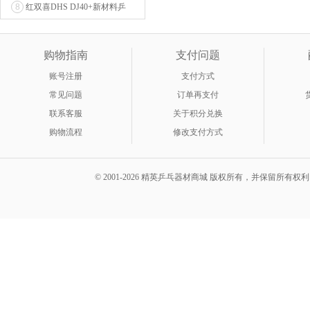
8
红双喜DHS DJ40+新材料乒
乓球 WTT系列...
购物指南
支付问题
账号注册
支付方式
常见问题
订单再支付
联系客服
关于积分兑换
购物流程
修改支付方式
© 2001-2026 精英乒乓器材商城 版权所有，并保留所有权利。 A