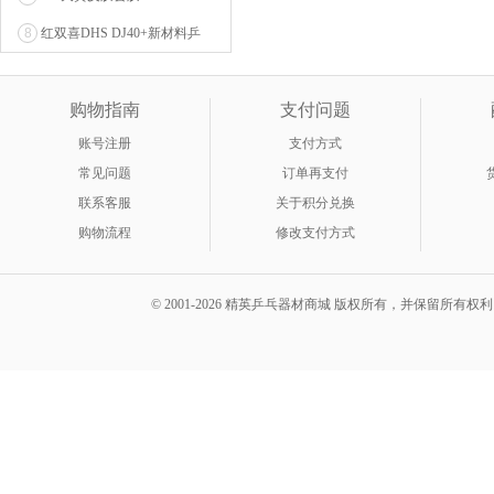
8
红双喜DHS DJ40+新材料乒
乓球 WTT系列...
购物指南
支付问题
账号注册
支付方式
常见问题
订单再支付
联系客服
关于积分兑换
购物流程
修改支付方式
© 2001-2026 精英乒乓器材商城 版权所有，并保留所有权利。 A