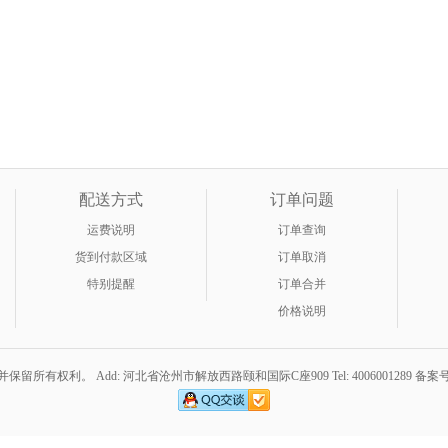
配送方式
订单问题
运费说明
订单查询
货到付款区域
订单取消
特别提醒
订单合并
价格说明
并保留所有权利。 Add: 河北省沧州市解放西路颐和国际C座909 Tel: 4006001289
备案