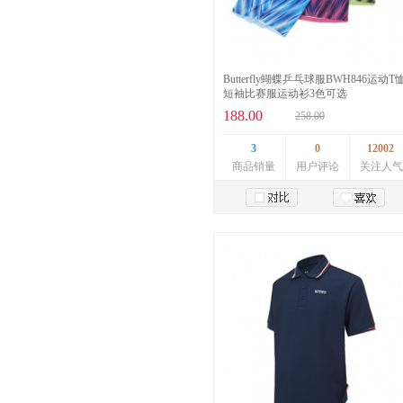
Butterfly蝴蝶乒乓球服BWH846运动T
短袖比赛服运动衫3色可选
188.00
258.00
3
0
12002
商品销量
用户评论
关注人气
加入购物车