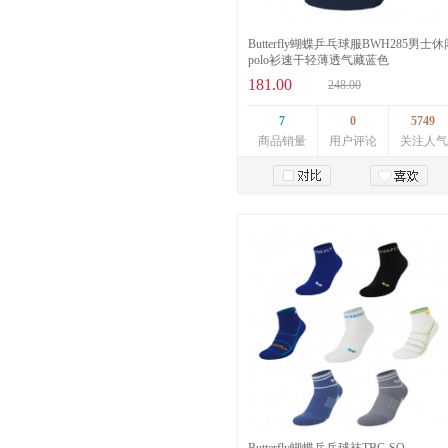
Butterfly蝴蝶乒乓球服BWH285男士休
polo衫速干轻薄透气藏蓝色
181.00
248.00
7
0
5749
商品销量
用户评论
关注人气
加入购物车