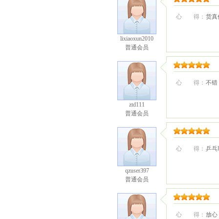
心 得：
货真
lixiaoxun2010
普通会员
心 得：
不错
ztd111
普通会员
心 得：
乒乓
qzuser397
普通会员
心 得：
放心