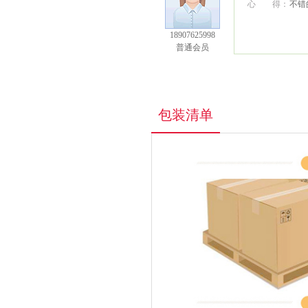
心 得：
不错
18907625998
普通会员
包装清单