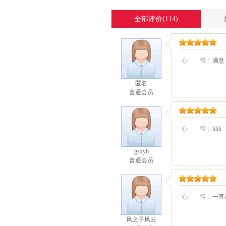
全部评价
(114)
心 得：
满意
匿名
普通会员
心 得：
hhh
gsxyb
普通会员
心 得：
一直
风之子风云