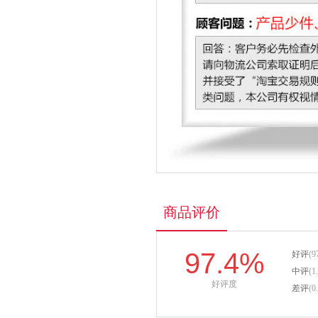
商品评价
97.4%
好评
(9
中评
(1
好评度
差评
(0