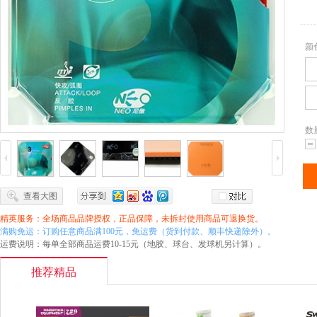
颜
数
减
查看大图
精英服务：全场商品品牌授权，正品保障，未拆封使用商品可退换货。
满购免运：订购任意商品满100元，免运费（货到付款、顺丰快递除外）。
运费说明：每单全部商品运费10-15元（地胶、球台、发球机另计算）。
推荐精品