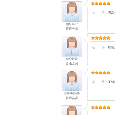
心 得：
再次
顾登峰12
普通会员
心 得：
以前
xtz00300
普通会员
心 得：
不错
18907625998
普通会员