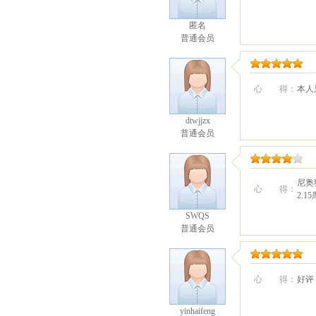
匿名
普通会员
心 得：
本人
dtwjjzx
普通会员
尼奥
心 得：
2.
SWQS
普通会员
心 得：
好评
yinhaifeng