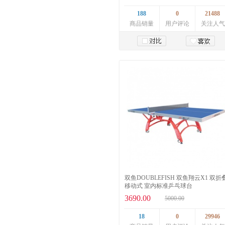
188
0
21488
商品销量
用户评论
关注人气
加入购物车
双鱼DOUBLEFISH 双鱼翔云X1 双折
移动式 室内标准乒乓球台
3690.00
5000.00
18
0
29946