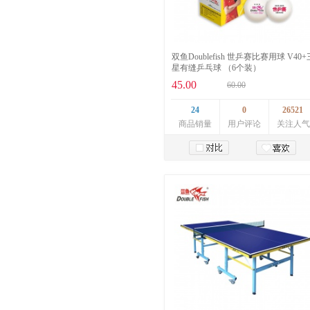
双鱼Doublefish 世乒赛比赛用球 V40+
星有缝乒乓球 （6个装）
45.00
60.00
24
0
26521
商品销量
用户评论
关注人气
加入购物车