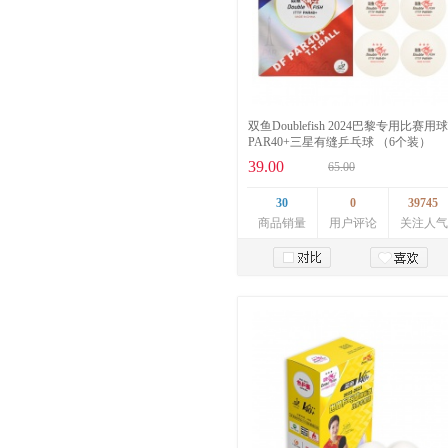
双鱼Doublefish 2024巴黎专用比赛用球
PAR40+三星有缝乒乓球 （6个装）
39.00
65.00
30
0
39745
商品销量
用户评论
关注人气
加入购物车