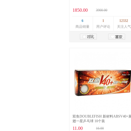
1850.00
3900.00
6
1
12332
商品销量
用户评论
关注人气
加入购物车
双鱼DOUBLEFISH 新材料ABSV40+
翅一星乒乓球 10个装
11.00
16.00