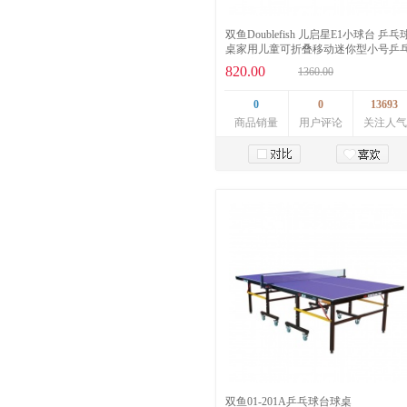
双鱼Doublefish 儿启星E1小球台 乒乓
桌家用儿童可折叠移动迷你型小号乒
球台室内兵乓球桌
820.00
1360.00
0
0
13693
商品销量
用户评论
关注人气
加入购物车
双鱼01-201A乒乓球台球桌