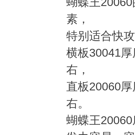
蝴蝶王2006
素，
特别适合快攻
横板30041
右，
直板20060
右。
蝴蝶王200