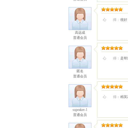
心 得：
很好
高远成
普通会员
心 得：
是帮
匿名
普通会员
心 得：
精英
supeaker-1
普通会员