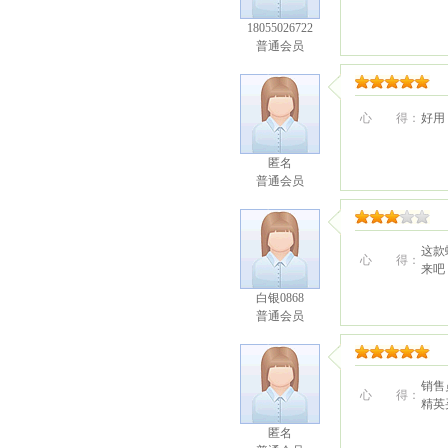
18055026722
普通会员
心 得：
好用
匿名
普通会员
这款
心 得：
来吧
白银0868
普通会员
销售
心 得：
精英
匿名