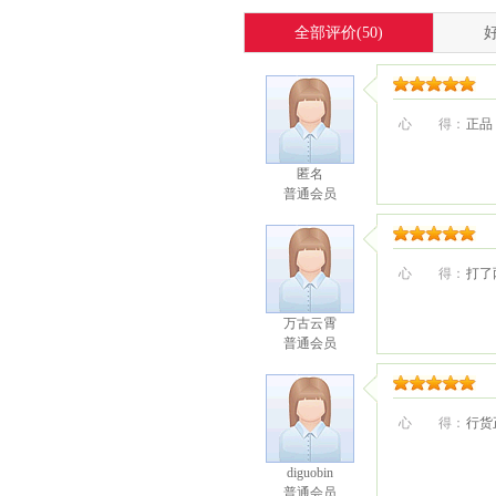
全部评价
(50)
心 得：
正品
匿名
普通会员
心 得：
打了
万古云霄
普通会员
心 得：
行货
diguobin
普通会员