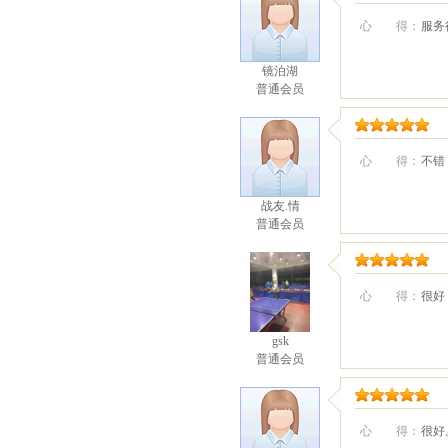
心 得：
服务
镜泊湖
普通会员
心 得：
不错
战友.情
普通会员
心 得：
很好
gsk
普通会员
心 得：
很好