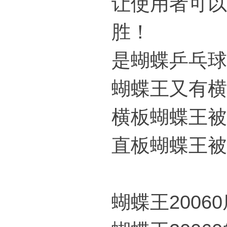
让使用者可以
胜！
是蝴蝶乒乓球
蝴蝶王又有横
横板蝴蝶王被
直板蝴蝶王被称
蝴蝶王2006