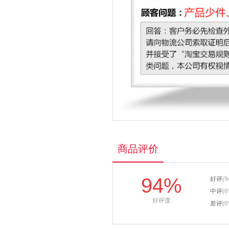
商品评价
94%
好评
(9
中评
(6
好评度
差评
(0